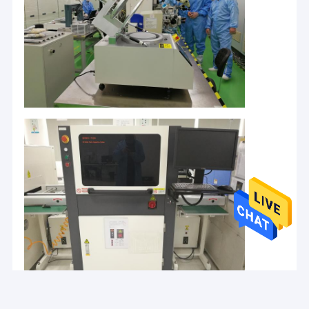
घर
BWSENSING टेक्नोलॉजी LLC (BWSENSING) एक अभिनव, तेजी से बढ़ती कंपनी
है जिसकी स्थापना 2010 में हुई थी। कंपनी का जन्म पेकिंग यूनिवर्सिटी के इंस्टीट्यूट
उत्पादों
ऑफ माइक्रोइलेक्ट्रॉनिक्स (IME) में हुआ था। हमने चीनी बाजार में मध्य और उच्च-अंत
उद्योग अनुप्रयोगों में शीर्ष स्थान हासिल किया है। 2019 से, BWSENSING® को हमारे
हमारे बारे में
वैश्विक ब्रांड के रूप में अनुमोदित किया गया है।