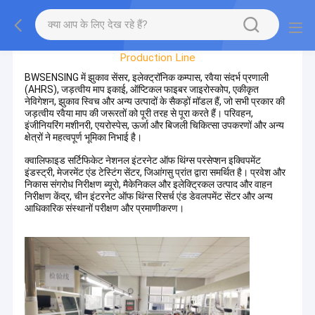
Factory Tour
Production Line
BWSENSING में झुकाव सेंसर, इलेक्ट्रॉनिक कम्पास, रवैया संदर्भ प्रणाली
(AHRS), जड़त्वीय माप इकाई, ऑप्टिकल फाइबर जाइरोस्कोप, एकीकृत
नेविगेशन, झुकाव स्विच और अन्य उत्पादों के सैकड़ों मॉडल हैं, जो सभी प्रकार की
जड़त्वीय रवैया माप की जरूरतों को पूरी तरह से पूरा करते हैं। परिवहन,
इंजीनियरिंग मशीनरी, एयरोस्पेस, ऊर्जा और बिजली चिकित्सा उपकरणों और अन्य
क्षेत्रों ने महत्वपूर्ण भूमिका निभाई है।
क्वालिफाइड सर्टिफिकेट नेशनल इंटरनेट ऑफ थिंग्स परसेप्शन इक्विपमेंट
इंडस्ट्री, मेजरमेंट एंड टेस्टिंग सेंटर, जिआंगसु प्रांत द्वारा समर्थित है। प्रवेश और
निकास संगरोध निरीक्षण ब्यूरो, मैकेनिकल और इलेक्ट्रिकल उत्पाद और वाहन
निरीक्षण केंद्र, चीन इंटरनेट ऑफ थिंग्स रिसर्च एंड डेवलपमेंट सेंटर और अन्य
आधिकारिक संस्थानों परीक्षण और प्रमाणीकरण।