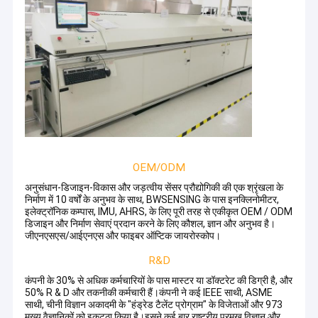
OEM/ODM
अनुसंधान-डिजाइन-विकास और जड़त्वीय सेंसर प्रौद्योगिकी की एक श्रृंखला के
निर्माण में 10 वर्षों के अनुभव के साथ, BWSENSING के पास इनक्लिनोमीटर,
इलेक्ट्रॉनिक कम्पास, IMU, AHRS, के लिए पूरी तरह से एकीकृत OEM / ODM
डिजाइन और निर्माण सेवाएं प्रदान करने के लिए कौशल, ज्ञान और अनुभव है।
जीएनएसएस/आईएनएस और फाइबर ऑप्टिक जायरोस्कोप।
R&D
कंपनी के 30% से अधिक कर्मचारियों के पास मास्टर या डॉक्टरेट की डिग्री है, और
50% R & D और तकनीकी कर्मचारी हैं।कंपनी ने कई IEEE साथी, ASME
साथी, चीनी विज्ञान अकादमी के "हंड्रेड टैलेंट प्रोग्राम" के विजेताओं और 973
मुख्य वैज्ञानिकों को इकट्ठा किया है।इसने कई बार राष्ट्रीय प्रमुख विज्ञान और