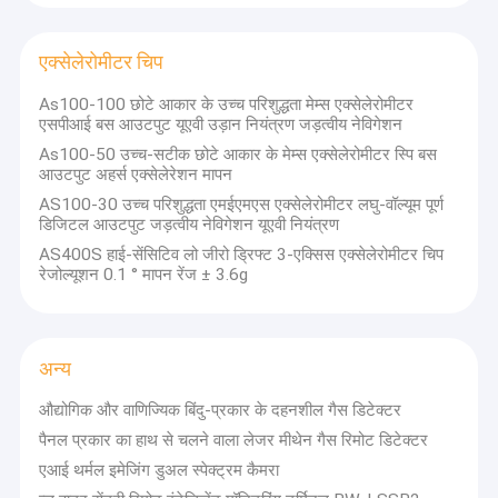
एक्सेलेरोमीटर चिप
As100-100 छोटे आकार के उच्च परिशुद्धता मेम्स एक्सेलेरोमीटर
एसपीआई बस आउटपुट यूएवी उड़ान नियंत्रण जड़त्वीय नेविगेशन
As100-50 उच्च-सटीक छोटे आकार के मेम्स एक्सेलेरोमीटर स्पि बस
आउटपुट अहर्स एक्सेलेरेशन मापन
AS100-30 उच्च परिशुद्धता एमईएमएस एक्सेलेरोमीटर लघु-वॉल्यूम पूर्ण
डिजिटल आउटपुट जड़त्वीय नेविगेशन यूएवी नियंत्रण
AS400S हाई-सेंसिटिव लो जीरो ड्रिफ्ट 3-एक्सिस एक्सेलेरोमीटर चिप
रेजोल्यूशन 0.1 ° मापन रेंज ± 3.6g
अन्य
औद्योगिक और वाणिज्यिक बिंदु-प्रकार के दहनशील गैस डिटेक्टर
पैनल प्रकार का हाथ से चलने वाला लेजर मीथेन गैस रिमोट डिटेक्टर
एआई थर्मल इमेजिंग डुअल स्पेक्ट्रम कैमरा