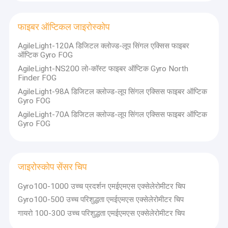
मनोवृत्ति और शीर्षक संदर्भ प्रणाली
फाइबर ऑप्टिकल जाइरोस्कोप
IMU जड़त्वीय मापन इकाई
AgileLight-120A डिजिटल क्लोज्ड-लूप सिंगल एक्सिस फाइबर
एक्सेलेरोमीटर कंपन सेंसर
ऑप्टिक Gyro FOG
AgileLight-NS200 लो-कॉस्ट फाइबर ऑप्टिक Gyro North
जीएनएसएस आईएनएस एकीकरण
Finder FOG
AgileLight-98A डिजिटल क्लोज्ड-लूप सिंगल एक्सिस फाइबर ऑप्टिक
झुकाव स्विच सेंसर
Gyro FOG
AgileLight-70A डिजिटल क्लोज्ड-लूप सिंगल एक्सिस फाइबर ऑप्टिक
फाइबर ऑप्टिकल जाइरोस्कोप
Gyro FOG
जाइरोस्कोप सेंसर चिप
एक्सेलेरोमीटर चिप
जाइरोस्कोप सेंसर चिप
Gyro100-1000 उच्च प्रदर्शन एमईएमएस एक्सेलेरोमीटर चिप
अन्य
Gyro100-500 उच्च परिशुद्धता एमईएमएस एक्सेलेरोमीटर चिप
गायरो 100-300 उच्च परिशुद्धता एमईएमएस एक्सेलेरोमीटर चिप