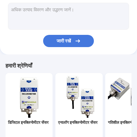
जारी रखें
हमारी श्रेणियाँ
डिजिटल इनक्लिनोमीटर सेंसर
एनालॉग इनक्लिनोमीटर सेंसर
गतिशील इनक्लिनोमी