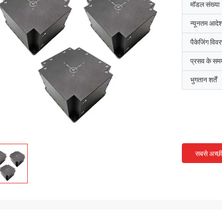
मॉडल संख्या
न्यूनतम आदेश
पैकेजिंग विव
प्रसव के सम
भुगतान शर्तें
सबसे अच्छ