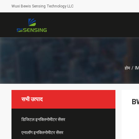
Wuxi Bewis Sensing Technology LLC
होम
/
IM
सभी उत्पाद
BW
डिजिटल इनक्लिनोमीटर सेंसर
एनालॉग इनक्लिनोमीटर सेंसर