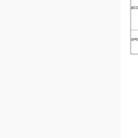
acc
अन्य