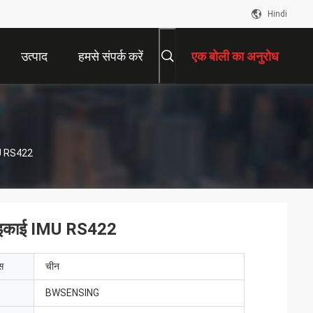
Hindi
उत्पाद
हमसे संपर्क करें
एक बोली का अनुरोध
MU RS422
न इकाई IMU RS422
ेस
चीन
BWSENSING