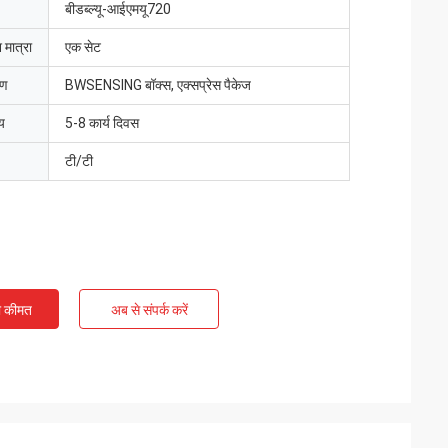
बीडब्ल्यू-आईएमयू720
 मात्रा
एक सेट
रण
BWSENSING बॉक्स, एक्सप्रेस पैकेज
य
5-8 कार्य दिवस
टी/टी
ी कीमत
अब से संपर्क करें