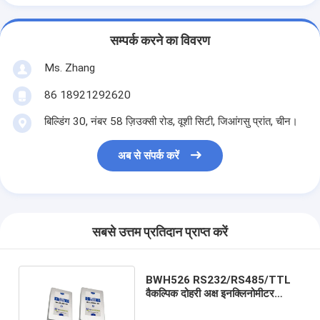
सम्पर्क करने का विवरण
Ms. Zhang
86 18921292620
बिल्डिंग 30, नंबर 58 ज़िउक्सी रोड, वूशी सिटी, जिआंगसु प्रांत, चीन।
अब से संपर्क करें
सबसे उत्तम प्रतिदान प्राप्त करें
BWH526 RS232/RS485/TTL
वैकल्पिक दोहरी अक्ष इनक्लिनोमीटर
टिल्टमीटर सटीकता 0.003°