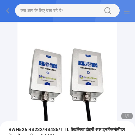
1
/
1
BWH526 RS232/RS485/TTL वैकल्पिक दोहरी अक्ष इनक्लिनोमीटर