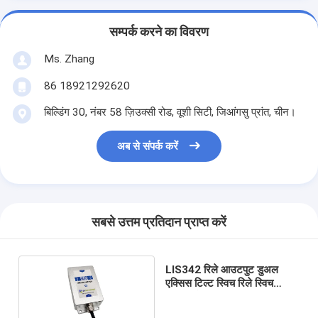
सम्पर्क करने का विवरण
Ms. Zhang
86 18921292620
बिल्डिंग 30, नंबर 58 ज़िउक्सी रोड, वूशी सिटी, जिआंगसु प्रांत, चीन।
अब से संपर्क करें
सबसे उत्तम प्रतिदान प्राप्त करें
LIS342 रिले आउटपुट डुअल
एक्सिस टिल्ट स्विच रिले स्विच
कॉस्ट-इफेक्टिव