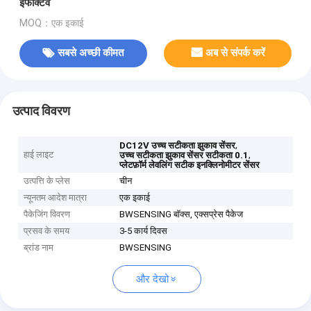
इफेक्टिव
MOQ：एक इकाई
सबसे अच्छी कीमत
अब से संपर्क करें
उत्पाद विवरण
,
DC12V उच्च सटीकता झुकाव सेंसर
हाई लाइट
,
उच्च सटीकता झुकाव सेंसर सटीकता 0.1
प्लेटफ़ॉर्म लेवलिंग सटीक इनक्लिनोमीटर सेंसर
उत्पत्ति के प्लेस
चीन
न्यूनतम आदेश मात्रा
एक इकाई
पैकेजिंग विवरण
BWSENSING बॉक्स, एक्सप्रेस पैकेज
प्रसव के समय
3-5 कार्य दिवस
ब्रांड नाम
BWSENSING
और देखो