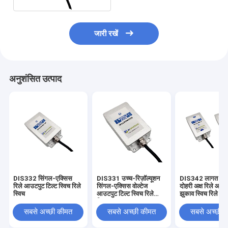
जारी रखें
अनुशंसित उत्पाद
DIS332 सिंगल-एक्सिस
DIS331 उच्च-रिज़ॉल्यूशन
DIS342 लागत प्रभ
रिले आउटपुट टिल्ट स्विच रिले
सिंगल-एक्सिस वोल्टेज
दोहरी अक्ष रिले आउट
स्विच
आउटपुट टिल्ट स्विच रिले
झुकाव स्विच रिले स्व
स्विच
सबसे अच्छी कीमत
सबसे अच्छी कीमत
सबसे अच्छी 