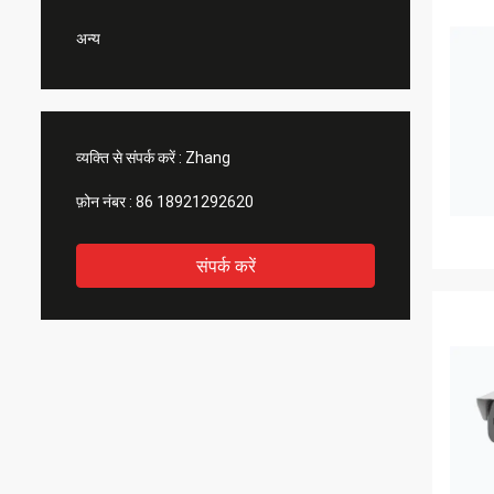
अन्य
व्यक्ति से संपर्क करें :
Zhang
फ़ोन नंबर :
86 18921292620
संपर्क करें