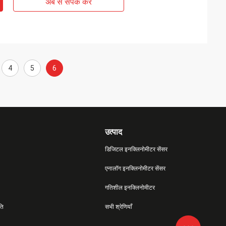
अब से संपर्क करें
4
5
6
उत्पाद
डिजिटल इनक्लिनोमीटर सेंसर
एनालॉग इनक्लिनोमीटर सेंसर
गतिशील इनक्लिनोमीटर
ति
सभी श्रेणियाँ