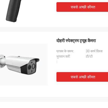
सबसे अच्छी कीमत
दोहरी स्पेक्ट्रम ट्यूब कैमरा
प्रसव के समय:
30 कार्य दिवस
भुगतान शर्तें:
टी/टी
:
सबसे अच्छी कीमत