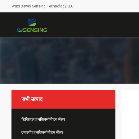
Wuxi Bewis Sensing Technology LLC
सभी उत्पाद
डिजिटल इनक्लिनोमीटर सेंसर
एनालॉग इनक्लिनोमीटर सेंसर