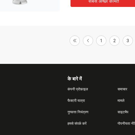
सबसे अच्छी कीमत
1
2
3
के बारे में
कंपनी प्रोफ़ाइल
समाचार
फैक्टरी यात्रा
मामले
गुणवत्ता नियंत्रण
साइटमैप
हमसे संपर्क करें
गोपनीयता नी