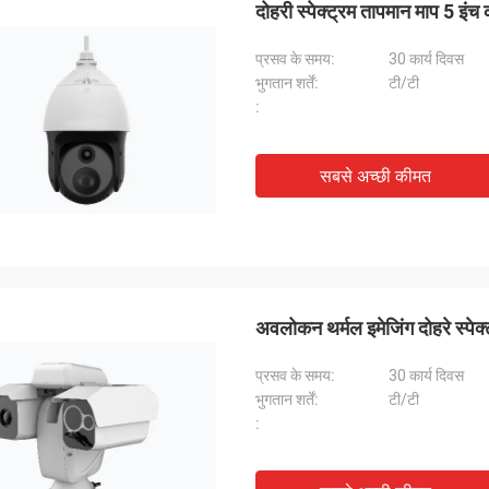
दोहरी स्पेक्ट्रम तापमान माप 5 इंच 
प्रसव के समय:
30 कार्य दिवस
भुगतान शर्तें:
टी/टी
:
सबसे अच्छी कीमत
अवलोकन थर्मल इमेजिंग दोहरे स्पेक
प्रसव के समय:
30 कार्य दिवस
भुगतान शर्तें:
टी/टी
: