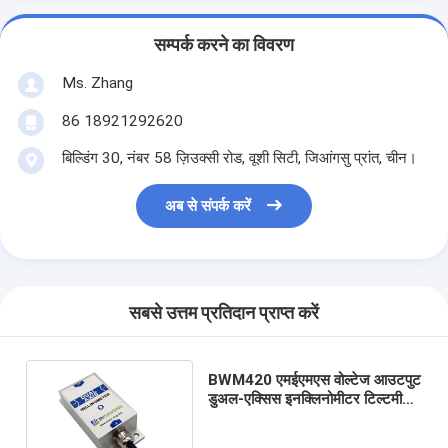
सम्पर्क करने का विवरण
Ms. Zhang
86 18921292620
बिल्डिंग 30, नंबर 58 ज़िउक्सी रोड, वूशी सिटी, जिआंगसु प्रांत, चीन।
अब से संपर्क करें
सबसे उत्तम प्रतिदान प्राप्त करें
BWM420 एमईएमएस वोल्टेज आउटपुट
डुअल-एक्सिस इनक्लिनोमीटर टिल्टमीटर
सटीकता 0.01 °