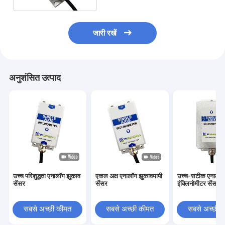
जारी रखें
अनुशंसित उत्पाद
उच्च परिशुद्धता एनालॉग झुकाव
एकल अक्ष एनालॉग झुकावमापी
उच्च-सटीक एनालॉग
सेंसर
सेंसर
इंक्लिनोमीटर सेंसर
सबसे अच्छी कीमत
सबसे अच्छी कीमत
सबसे अच्छी 