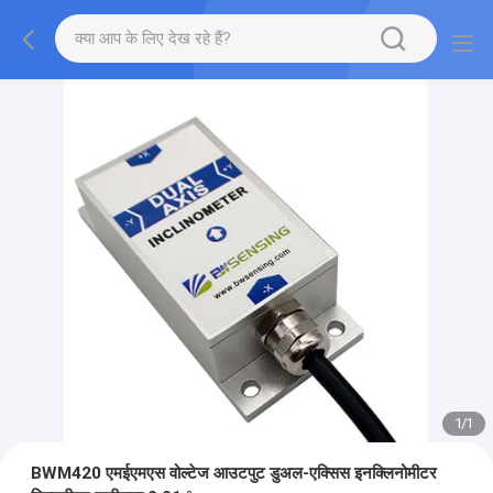
1
/
1
BWM420 एमईएमएस वोल्टेज आउटपुट डुअल-एक्सिस इनक्लिनोमीटर